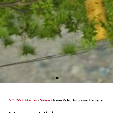
MMI RWTH Aachen
>
Videos
>
Neues Video: Autonomer Harvester