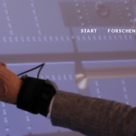
START
FORSCHEN