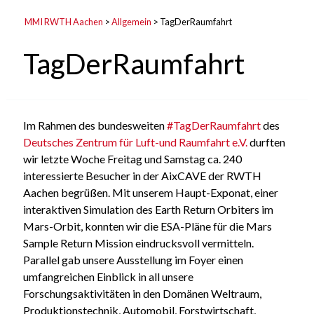
MMI RWTH Aachen
>
Allgemein
>
TagDerRaumfahrt
TagDerRaumfahrt
Im Rahmen des bundesweiten
#TagDerRaumfahrt
des
Deutsches Zentrum für Luft-und Raumfahrt e.V.
durften
wir letzte Woche Freitag und Samstag ca. 240
interessierte Besucher in der AixCAVE der RWTH
Aachen begrüßen. Mit unserem Haupt-Exponat, einer
interaktiven Simulation des Earth Return Orbiters im
Mars-Orbit, konnten wir die ESA-Pläne für die Mars
Sample Return Mission eindrucksvoll vermitteln.
Parallel gab unsere Ausstellung im Foyer einen
umfangreichen Einblick in all unsere
Forschungsaktivitäten in den Domänen Weltraum,
Produktionstechnik, Automobil, Forstwirtschaft,