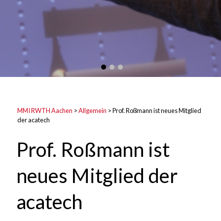
MMI RWTH Aachen
>
Allgemein
>
Prof. Roßmann ist neues Mitglied
der acatech
Prof. Roßmann ist
neues Mitglied der
acatech