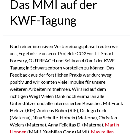
Das MMI auf der
KWF-Tagung
Nach einer intensiven Vorbereitungsphase freuten wir
uns, Ergebnisse unserer Projekte CO2For-IT, Smart
Forestry, OUTREACH und Seilkran 4.0 auf der KWF-
Tagung in Schwarzenborn vorstellen zu können. Das
Feedback aus der forstlichen Praxis war durchweg
positiv und wir konnten viele Impulse für unsere
weiteren Arbeiten mitnehmen. Wir sind auf dem
richtigen Weg! Vielen Dank noch einmal an alle
Unterstützer und alle interessierten Besucher. Mit Frank
Heinze (RIF), Andreas Böhm (RIF), Dr. Ingo Lück
(Materna), Nina Schulte-Hobein (Materna), Christian
Weiers (Materna), Anna Felicitas D. (Materna),
Martin
Hoppen
(MMI), Xuebilian Gong (MMI),
Maximilian