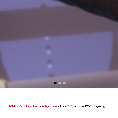
MMI RWTH Aachen
>
Allgemein
>
Das MMI auf der KWF-Tagung