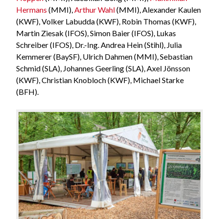
Hermans
(MMI),
Arthur Wahl
(MMI), Alexander Kaulen
(KWF), Volker Labudda (KWF), Robin Thomas (KWF),
Martin Ziesak (IFOS), Simon Baier (IFOS), Lukas
Schreiber (IFOS), Dr.-Ing. Andrea Hein (Stihl), Julia
Kemmerer (BaySF), Ulrich Dahmen (MMI), Sebastian
Schmid (SLA), Johannes Geerling (SLA), Axel Jönsson
(KWF), Christian Knobloch (KWF), Michael Starke
(BFH).