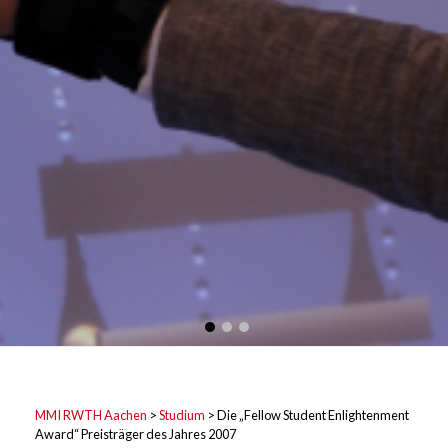
MMI RWTH Aachen
>
Studium
>
Die „Fellow Student Enlightenment
Award“ Preisträger des Jahres 2007