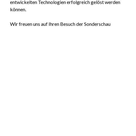
entwickelten Technologien erfolgreich gelöst werden
können.
Wir freuen uns auf Ihren Besuch der Sonderschau
„
Follow the Timber
“ im Pavillon P35 von NRW auf der
Hannover Messe.