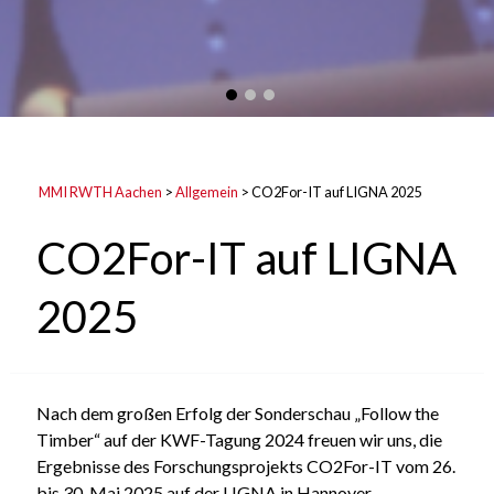
MMI RWTH Aachen
>
Allgemein
>
CO2For-IT auf LIGNA 2025
CO2For-IT auf LIGNA
2025
Nach dem großen Erfolg der Sonderschau „Follow the
Timber“ auf der KWF-Tagung 2024 freuen wir uns, die
Ergebnisse des Forschungsprojekts CO2For-IT vom 26.
bis 30. Mai 2025 auf der LIGNA in Hannover