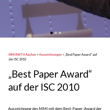
MMI RWTH Aachen
>
Auszeichnungen
>
„Best Paper Award“ auf
der ISC 2010
„Best Paper Award“
auf der ISC 2010
Auszeichnung des MMI mit dem Best-Paper-Award der