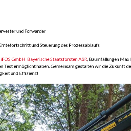
Harvester und Forwarder
rntefortschritt und Steuerung des Prozessablaufs
n
iFOS GmbH
,
Bayerische Staatsforsten AöR
, Baumfällungen Max
hen Test ermöglicht haben. Gemeinsam gestalten wir die Zukunft de
gkeit und Effizienz!