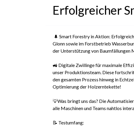
Erfolgreicher S
🌲 Smart Forestry in Aktion: Erfolgreic
Glonn sowie im Forstbetrieb Wasserburg
der Unterstützung von Baumfällungen Ma
🚜 Digitale Zwillinge für maximale Effiz
unser Produktionsteam. Diese fortschri
den gesamten Prozess hinweg in Echtzeit
Optimierung der Holzerntekette!
💡Was bringt uns das? Die Automatisieru
alle Maschinen und Teams nahtlos inte
📝 Testumfang: