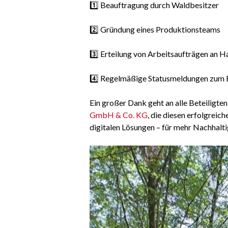
1️⃣ Beauftragung durch Waldbesitzer
2️⃣ Gründung eines Produktionsteams
3️⃣ Erteilung von Arbeitsaufträgen an 
4️⃣ Regelmäßige Statusmeldungen zum E
Ein großer Dank geht an alle Beteiligte
GmbH & Co. KG
, die diesen erfolgreic
digitalen Lösungen – für mehr Nachhalti