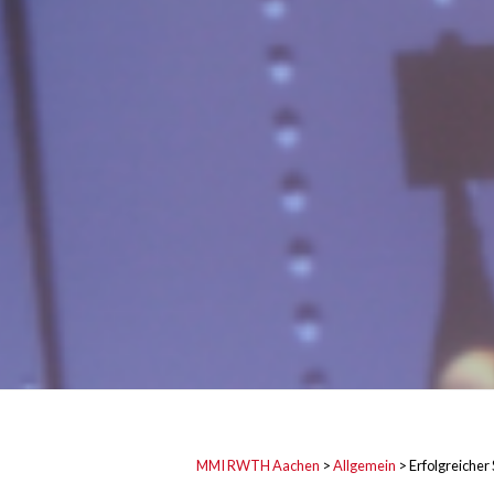
MMI RWTH Aachen
>
Allgemein
>
Erfolgreicher