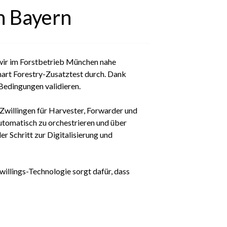
in Bayern
n wir im Forstbetrieb München nahe
art Forestry-Zusatztest durch. Dank
Bedingungen validieren.
 Zwillingen für Harvester, Forwarder und
utomatisch zu orchestrieren und über
r Schritt zur Digitalisierung und
willings-Technologie sorgt dafür, dass